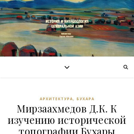
,
АРХИТЕКТУРА
БУХАРА
Мирзаахмедов Д.К. К
изучению исторической
топографии Бухары