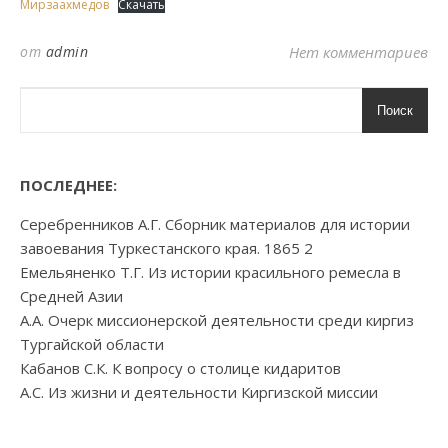
Мирзаахмедов
Скачать
от
admin
Нет комментариев
Поиск
ПОСЛЕДНЕЕ:
Серебренников А.Г. Сборник материалов для истории
завоевания Туркестанского края. 1865 2
Емельяненко Т.Г. Из истории красильного ремесла в
Средней Азии
А.А. Очерк миссионерской деятельности среди киргиз
Тургайской области
Кабанов С.К. К вопросу о столице кидаритов
А.С. Из жизни и деятельности Киргизской миссии