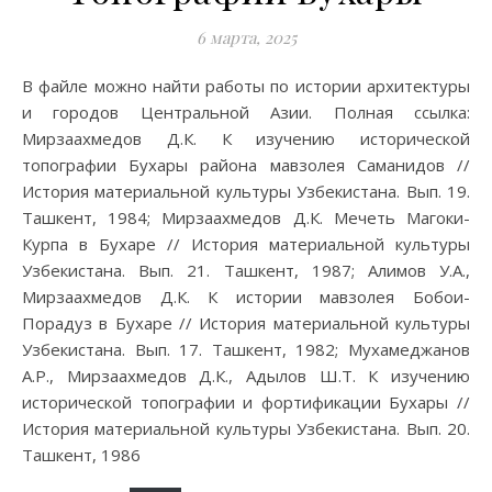
6 марта, 2025
В файле можно найти работы по истории архитектуры
и городов Центральной Азии. Полная ссылка:
Мирзаахмедов Д.К. К изучению исторической
топографии Бухары района мавзолея Саманидов //
История материальной культуры Узбекистана. Вып. 19.
Ташкент, 1984; Мирзаахмедов Д.К. Мечеть Магоки-
Курпа в Бухаре // История материальной культуры
Узбекистана. Вып. 21. Ташкент, 1987; Алимов У.А.,
Мирзаахмедов Д.К. К истории мавзолея Бобои-
Порадуз в Бухаре // История материальной культуры
Узбекистана. Вып. 17. Ташкент, 1982; Мухамеджанов
А.Р., Мирзаахмедов Д.К., Адылов Ш.Т. К изучению
исторической топографии и фортификации Бухары //
История материальной культуры Узбекистана. Вып. 20.
Ташкент, 1986