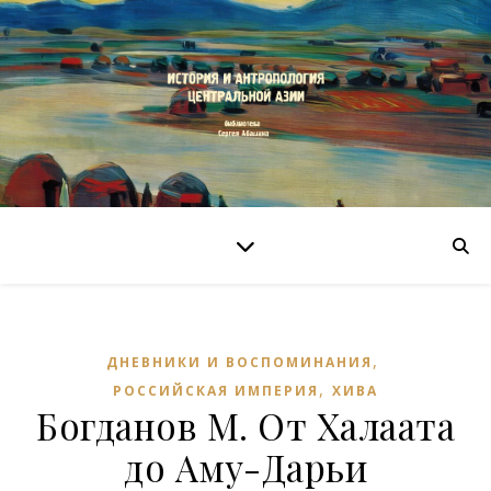
,
ДНЕВНИКИ И ВОСПОМИНАНИЯ
,
РОССИЙСКАЯ ИМПЕРИЯ
ХИВА
Богданов М. От Халаата
до Аму-Дарьи