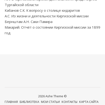
Тургайской области
Кабанов С.К. К вопросу о столице кидаритов
А.С. Из жизни и деятельности Киргизской миссии
Бернштам А.Н. Саки Памира
Макарий. Отчёт о состоянии Киргизской миссии за 1899
год
2026 Ashe Theme ©
ГЛАВНАЯ
БИБЛИОТЕКА
МОИ СТАТЬИ
КОНТАКТЫ
КАРТА САЙТА