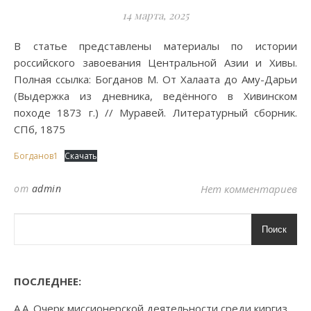
14 марта, 2025
В статье представлены материалы по истории
российского завоевания Центральной Азии и Хивы.
Полная ссылка: Богданов М. От Халаата до Аму-Дарьи
(Выдержка из дневника, ведённого в Хивинском
походе 1873 г.) // Муравей. Литературный сборник.
СПб, 1875
Богданов1
Скачать
от
admin
Нет комментариев
Поиск
ПОСЛЕДНЕЕ:
А.А. Очерк миссионерской деятельности среди киргиз