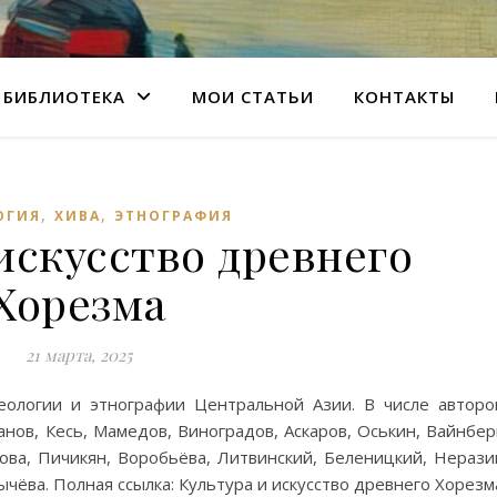
БИБЛИОТЕКА
МОИ СТАТЬИ
КОНТАКТЫ
,
,
ОГИЯ
ХИВА
ЭТНОГРАФИЯ
искусство древнего
Хорезма
21 марта, 2025
еологии и этнографии Центральной Азии. В числе авторо
нов, Кесь, Мамедов, Виноградов, Аскаров, Оськин, Вайнбер
ова, Пичикян, Воробьёва, Литвинский, Беленицкий, Нерази
ычёва. Полная ссылка: Культура и искусство древнего Хорезм