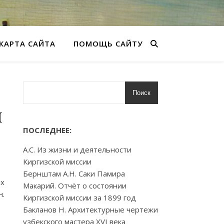
КАРТА САЙТА
ПОМОЩЬ САЙТУ
Поиск
й
ПОСЛЕДНЕЕ:
А.С. Из жизни и деятельности
Киргизской миссии
Бернштам А.Н. Саки Памира
ых
Макарий. Отчёт о состоянии
н.
Киргизской миссии за 1899 год
Бакланов Н. Архитектурные чертежи
узбекского мастера XVI века