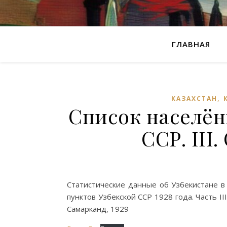
ГЛАВНАЯ
,
КАЗАХСТАН
Список населён
ССР. III
Статистические данные об Узбекистане в 
пунктов Узбекской ССР 1928 года. Часть I
Самарканд, 1929