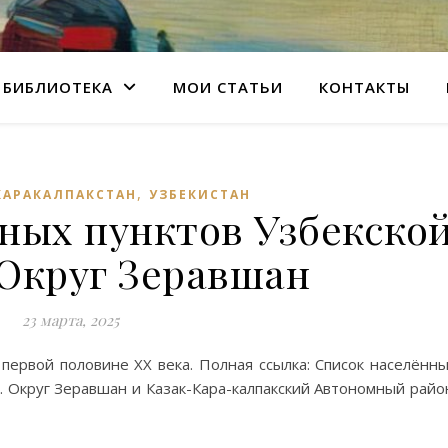
БИБЛИОТЕКА
МОИ СТАТЬИ
КОНТАКТЫ
,
КАРАКАЛПАКСТАН
УЗБЕКИСТАН
ных пунктов Узбекско
. Округ Зеравшан
23 марта, 2025
первой половине XX века. Полная ссылка: Список населённ
II. Округ Зеравшан и Казак-Кара-калпакский Автономный райо