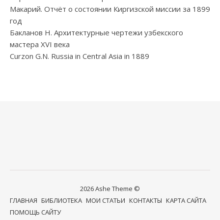
Макарий. Отчёт о состоянии Киргизской миссии за 1899
год
Бакланов Н. Архитектурные чертежи узбекского
мастера XVI века
Curzon G.N. Russia in Central Asia in 1889
2026 Ashe Theme ©
ГЛАВНАЯ
БИБЛИОТЕКА
МОИ СТАТЬИ
КОНТАКТЫ
КАРТА САЙТА
ПОМОЩЬ САЙТУ