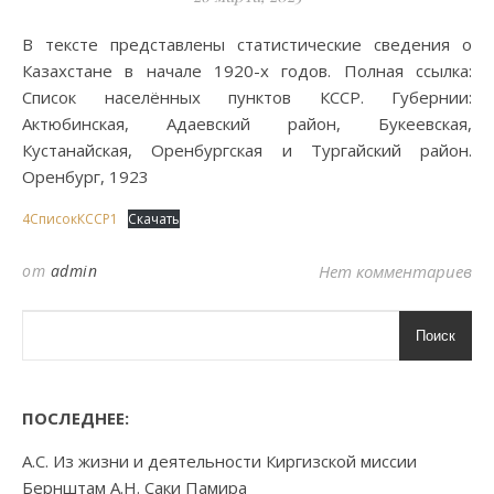
В тексте представлены статистические сведения о
Казахстане в начале 1920-х годов. Полная ссылка:
Список населённых пунктов КССР. Губернии:
Актюбинская, Адаевский район, Букеевская,
Кустанайская, Оренбургская и Тургайский район.
Оренбург, 1923
4СписокКССР1
Скачать
от
admin
Нет комментариев
Поиск
ПОСЛЕДНЕЕ:
А.С. Из жизни и деятельности Киргизской миссии
Бернштам А.Н. Саки Памира