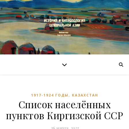
,
1917-1924 ГОДЫ
КАЗАХСТАН
Список населённых
пунктов Киргизской ССР
26 марта, 2025