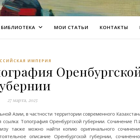
БИБЛИОТЕКА
МОИ СТАТЬИ
КОНТАКТЫ
ССИЙСКАЯ ИМПЕРИЯ
пография Оренбургско
губернии
27 марта, 2025
ьной Азии, в частности территории современного Казахстан
я ссылка: Топография Оренбургской губернии. Сочинение П.
низу также можно найти копию оригинального сочинени
стоятельное описание Оренбургской губернии, сочинённ