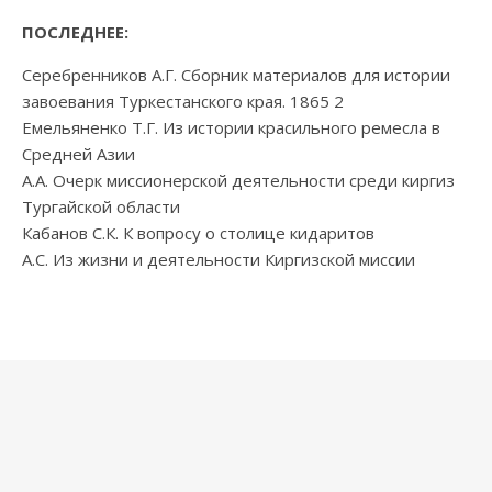
ПОСЛЕДНЕЕ:
Серебренников А.Г. Сборник материалов для истории
завоевания Туркестанского края. 1865 2
Емельяненко Т.Г. Из истории красильного ремесла в
Средней Азии
А.А. Очерк миссионерской деятельности среди киргиз
Тургайской области
Кабанов С.К. К вопросу о столице кидаритов
А.С. Из жизни и деятельности Киргизской миссии