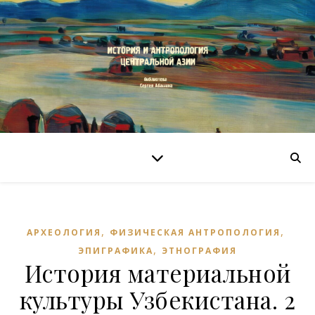
,
,
АРХЕОЛОГИЯ
ФИЗИЧЕСКАЯ АНТРОПОЛОГИЯ
,
ЭПИГРАФИКА
ЭТНОГРАФИЯ
История материальной
культуры Узбекистана. 2