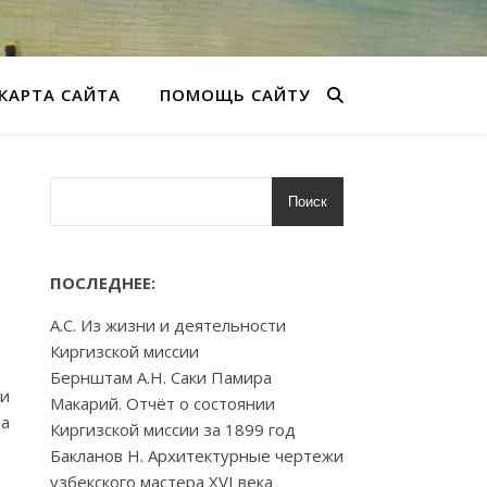
КАРТА САЙТА
ПОМОЩЬ САЙТУ
Поиск
ПОСЛЕДНЕЕ:
А.С. Из жизни и деятельности
Киргизской миссии
Бернштам А.Н. Саки Памира
ти
Макарий. Отчёт о состоянии
на
Киргизской миссии за 1899 год
Бакланов Н. Архитектурные чертежи
узбекского мастера XVI века