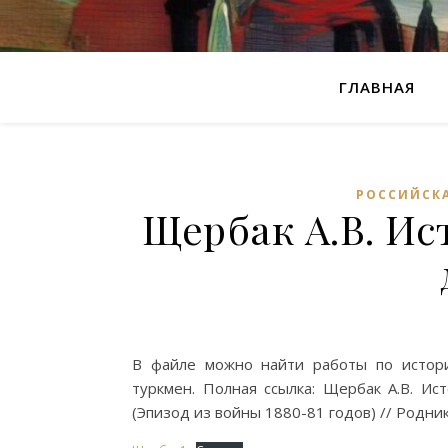
ГЛАВНАЯ
РОССИЙСК
Щербак А.В. Ис
В файле можно найти работы по истори
туркмен. Полная ссылка: Щербак А.В. Ис
(Эпизод из войны 1880-81 годов) // Родник