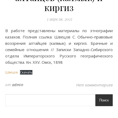
киргиз
3 апреля, 2025
В работе представлены материалы по этнографии
казахов. Полная ссылка: Швецов С. Обычно-правовые
воззрения алтайцев (калмык) и киргиз. Брачные и
семейные отношения // Записки Западно-Сибирского
отдела Императорского Русского географического
общества. Кн. XXV. Омск, 1898
Швецов
Скачать
от
admin
Нет комментариев
Поиск