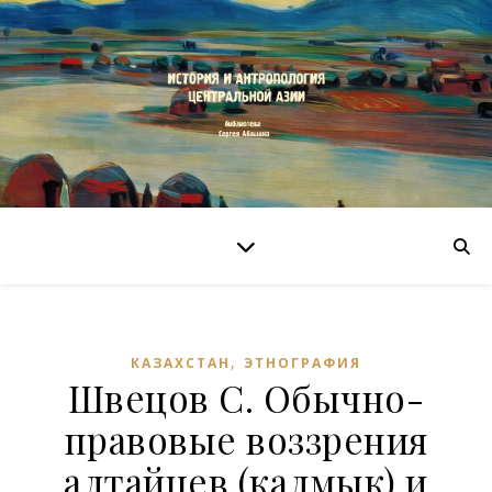
,
КАЗАХСТАН
ЭТНОГРАФИЯ
Швецов С. Обычно-
правовые воззрения
алтайцев (калмык) и