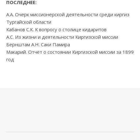
ПОСЛЕДНЕЕ:
А.А. Очерк миссионерской деятельности среди киргиз
Тургайской области
Кабанов С.К. К вопросу о столице кидаритов
А.С. Из жизни и деятельности Киргизской миссии
Бернштам А.Н. Саки Памира
Макарий. Отчёт о состоянии Киргизской миссии за 1899
год