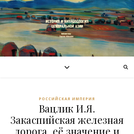
РОССИЙСКАЯ ИМПЕРИЯ
Вацлик И.Я.
Закаспийская железная
дорога, её значение и