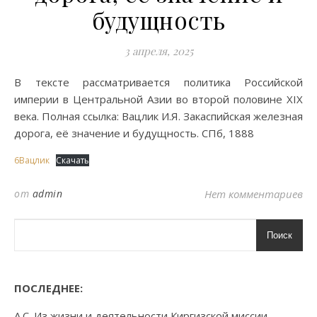
будущность
3 апреля, 2025
В тексте рассматривается политика Российской
империи в Центральной Азии во второй половине XIX
века. Полная ссылка: Вацлик И.Я. Закаспийская железная
дорога, её значение и будущность. СПб, 1888
6Вацлик
Скачать
от
admin
Нет комментариев
Поиск
ПОСЛЕДНЕЕ:
А.С. Из жизни и деятельности Киргизской миссии