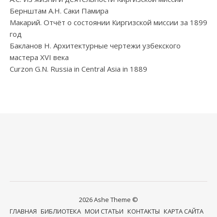
Бернштам А.Н. Саки Памира
Макарий. Отчёт о состоянии Киргизской миссии за 1899
год
Бакланов Н. Архитектурные чертежи узбекского
мастера XVI века
Curzon G.N. Russia in Central Asia in 1889
2026 Ashe Theme ©
ГЛАВНАЯ
БИБЛИОТЕКА
МОИ СТАТЬИ
КОНТАКТЫ
КАРТА САЙТА