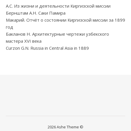
А.С. Из жизни и деятельности Киргизской миссии
Бернштам А.Н. Саки Памира
Макарий. Отчёт о состоянии Киргизской миссии за 1899
год
Бакланов Н. Архитектурные чертежи узбекского
мастера XVI века
Curzon G.N. Russia in Central Asia in 1889
2026 Ashe Theme ©