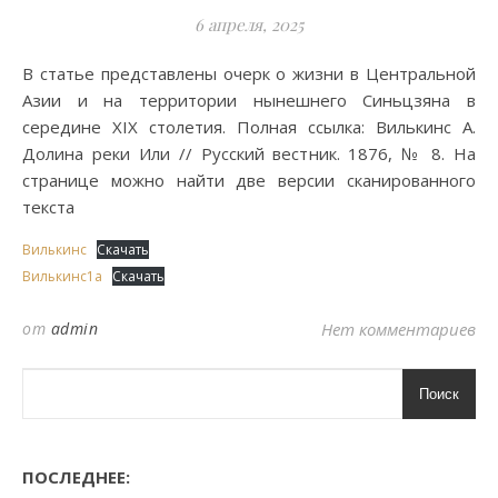
6 апреля, 2025
В статье представлены очерк о жизни в Центральной
Азии и на территории нынешнего Синьцзяна в
середине XIX столетия. Полная ссылка: Вилькинс А.
Долина реки Или // Русский вестник. 1876, № 8. На
странице можно найти две версии сканированного
текста
Вилькинс
Скачать
Вилькинс1а
Скачать
от
admin
Нет комментариев
Поиск
ПОСЛЕДНЕЕ: