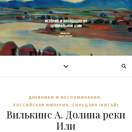
,
ДНЕВНИКИ И ВОСПОМИНАНИЯ
,
РОССИЙСКАЯ ИМПЕРИЯ
СИНЬЦЗЯН (КИТАЙ)
Вилькинс А. Долина реки
Или