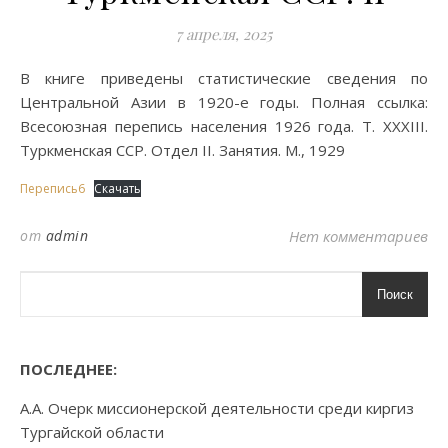
7 апреля, 2025
В книге приведены статистические сведения по
Центральной Азии в 1920-е годы. Полная ссылка:
Всесоюзная перепись населения 1926 года. Т. XXXIII.
Туркменская ССР. Отдел II. Занятия. М., 1929
Перепись6
Скачать
от
admin
Нет комментариев
Поиск
ПОСЛЕДНЕЕ:
А.А. Очерк миссионерской деятельности среди киргиз
Тургайской области