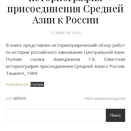
присоединения Средней
Азии к России
17 апреля, 2025
В книге представлен историографический обзор работ
по истории российского завоевания Центральной Азии.
Полная ссылка: Ахмеджанов Г.А. Советская
историография присоединения Средней Азии к России.
Ташкент, 1989
Ахмеджанов
Скачать
от
admin
Нет комментариев
Поиск