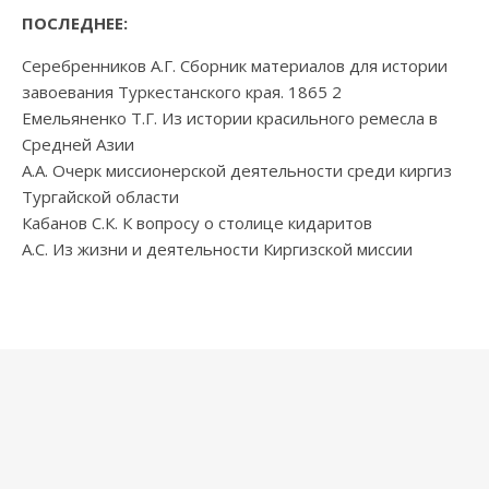
ПОСЛЕДНЕЕ:
Серебренников А.Г. Сборник материалов для истории
завоевания Туркестанского края. 1865 2
Емельяненко Т.Г. Из истории красильного ремесла в
Средней Азии
А.А. Очерк миссионерской деятельности среди киргиз
Тургайской области
Кабанов С.К. К вопросу о столице кидаритов
А.С. Из жизни и деятельности Киргизской миссии