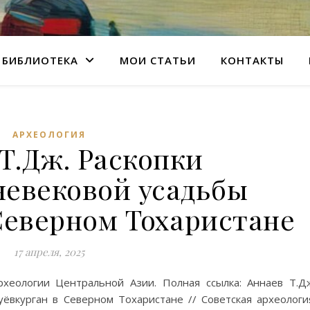
БИБЛИОТЕКА
МОИ СТАТЬИ
КОНТАКТЫ
АРХЕОЛОГИЯ
Т.Дж. Раскопки
невековой усадьбы
Северном Тохаристане
17 апреля, 2025
хеологии Центральной Азии. Полная ссылка: Аннаев Т.Д
ёвкурган в Северном Тохаристане // Советская археологи