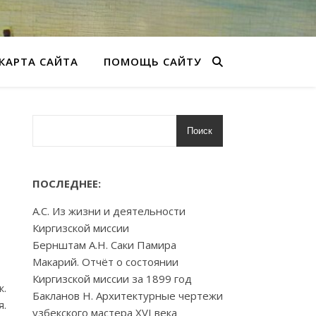
КАРТА САЙТА
ПОМОЩЬ САЙТУ
Поиск
ПОСЛЕДНЕЕ:
А.С. Из жизни и деятельности
Киргизской миссии
Бернштам А.Н. Саки Памира
Макарий. Отчёт о состоянии
Киргизской миссии за 1899 год
ж.
Бакланов Н. Архитектурные чертежи
я.
узбекского мастера XVI века