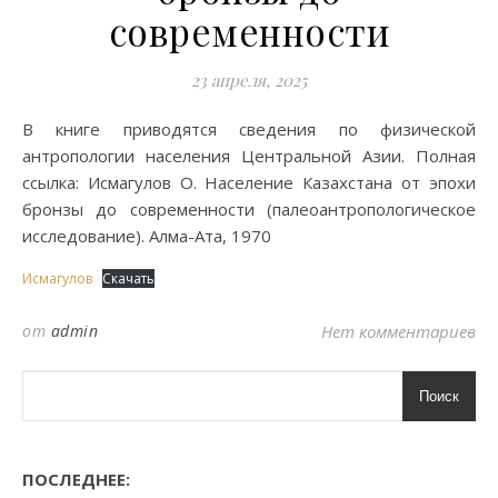
современности
23 апреля, 2025
В книге приводятся сведения по физической
антропологии населения Центральной Азии. Полная
ссылка: Исмагулов О. Население Казахстана от эпохи
бронзы до современности (палеоантропологическое
исследование). Алма-Ата, 1970
Исмагулов
Скачать
от
admin
Нет комментариев
Поиск
ПОСЛЕДНЕЕ: