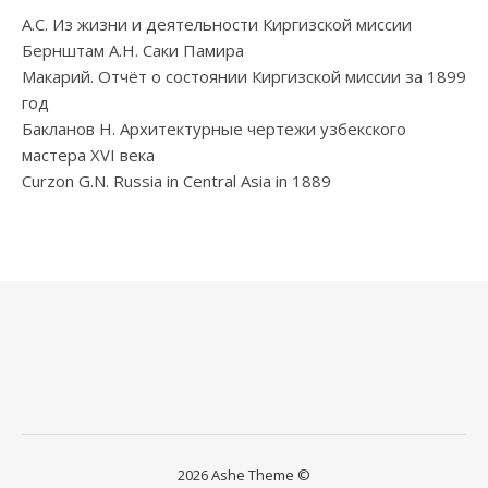
А.С. Из жизни и деятельности Киргизской миссии
Бернштам А.Н. Саки Памира
Макарий. Отчёт о состоянии Киргизской миссии за 1899
год
Бакланов Н. Архитектурные чертежи узбекского
мастера XVI века
Curzon G.N. Russia in Central Asia in 1889
2026 Ashe Theme ©