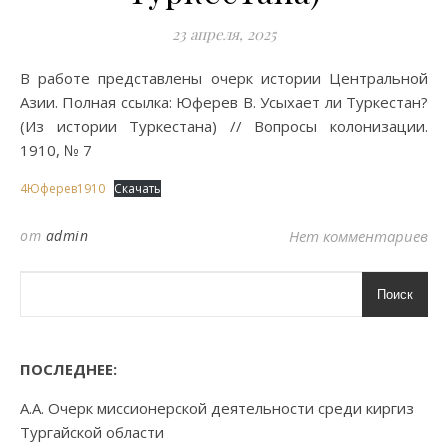
23 апреля, 2025
В работе представлены очерк истории Центральной
Азии. Полная ссылка: Юферев В. Усыхает ли Туркестан?
(Из истории Туркестана) // Вопросы колонизации.
1910, № 7
4Юферев1910
Скачать
от
admin
Нет комментариев
Поиск
ПОСЛЕДНЕЕ:
А.А. Очерк миссионерской деятельности среди киргиз
Тургайской области