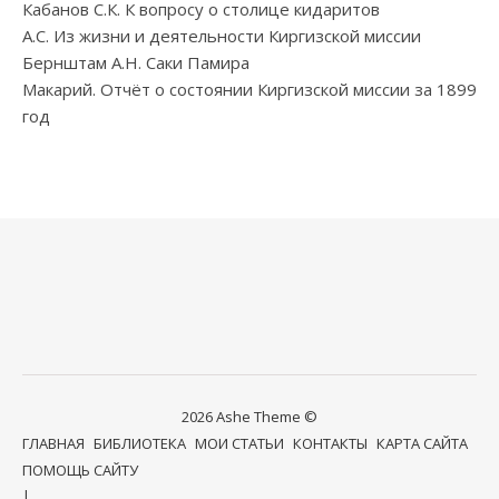
Кабанов С.К. К вопросу о столице кидаритов
А.С. Из жизни и деятельности Киргизской миссии
Бернштам А.Н. Саки Памира
Макарий. Отчёт о состоянии Киргизской миссии за 1899
год
2026 Ashe Theme ©
ГЛАВНАЯ
БИБЛИОТЕКА
МОИ СТАТЬИ
КОНТАКТЫ
КАРТА САЙТА
ПОМОЩЬ САЙТУ