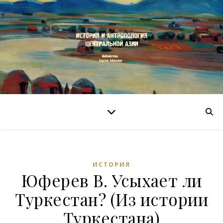
ИСТОРИЯ
Юферев В. Усыхает ли
Туркестан? (Из истории
Туркестана)