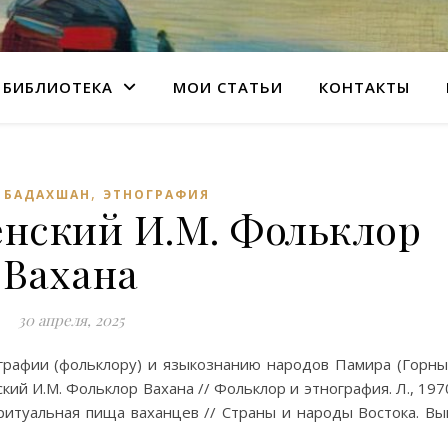
БИБЛИОТЕКА
МОИ СТАТЬИ
КОНТАКТЫ
,
 БАДАХШАН
ЭТНОГРАФИЯ
нский И.М. Фольклор
Вахана
30 апреля, 2025
графии (фольклору) и языкознанию народов Памира (Горн
кий И.М. Фольклор Вахана // Фольклор и этнография. Л., 197
ритуальная пища ваханцев // Страны и народы Востока. Вы