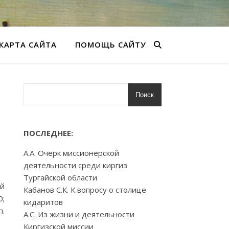
КАРТА САЙТА
ПОМОЩЬ САЙТУ
Поиск
ПОСЛЕДНЕЕ:
А.А. Очерк миссионерской
деятельности среди киргиз
Тургайской области
ый
Кабанов С.К. К вопросу о столице
0;
кидаритов
п.
А.С. Из жизни и деятельности
Киргизской миссии