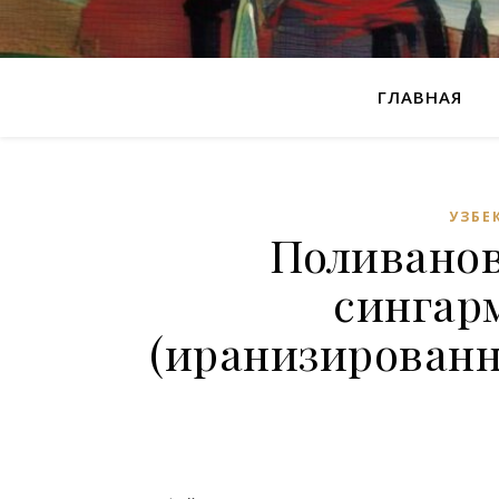
ГЛАВНАЯ
УЗБЕ
Поливанов
сингар
(иранизированн