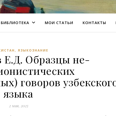
БИБЛИОТЕКА
МОИ СТАТЬИ
КОНТАКТЫ
,
КИСТАН
ЯЗЫКОЗНАНИЕ
 Е.Д. Образцы не-
монистических
ых) говоров узбекског
языка
2 мая, 2025