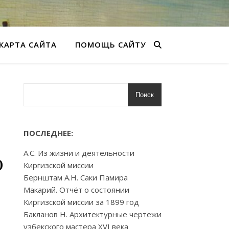
КАРТА САЙТА
ПОМОЩЬ САЙТУ
Поиск
ПОСЛЕДНЕЕ:
А.С. Из жизни и деятельности
о
Киргизской миссии
Бернштам А.Н. Саки Памира
Макарий. Отчёт о состоянии
Киргизской миссии за 1899 год
Бакланов Н. Архитектурные чертежи
узбекского мастера XVI века