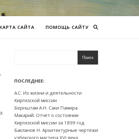
КАРТА САЙТА
ПОМОЩЬ САЙТУ
Поиск
3
ПОСЛЕДНЕЕ:
А.С. Из жизни и деятельности
Киргизской миссии
Бернштам А.Н. Саки Памира
XX
Макарий. Отчёт о состоянии
Киргизской миссии за 1899 год
Бакланов Н. Архитектурные чертежи
узбекского мастера XVI века