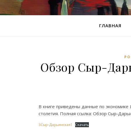
ГЛАВНАЯ
РО
Обзор Сыр-Дарь
В книге приведены данные по экономике 
столетия. Полная ссылка: Обзор Сыр-Дарьи
3Сыр-Дарьинская1
Скачать