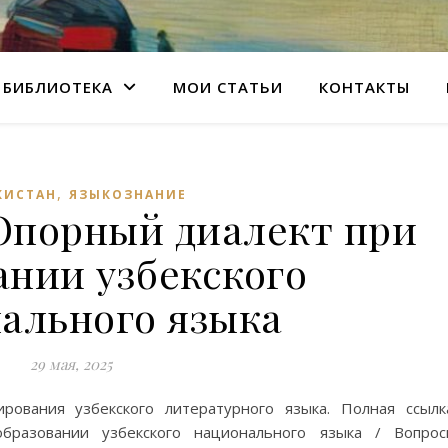
БИБЛИОТЕКА
МОИ СТАТЬИ
КОНТАКТЫ
,
КИСТАН
ЯЗЫКОЗНАНИЕ
 Опорный диалект при
ании узбекского
ального языка
29 мая, 2025
ования узбекского литературного языка. Полная ссылк
бразовании узбекского национального языка / Вопрос