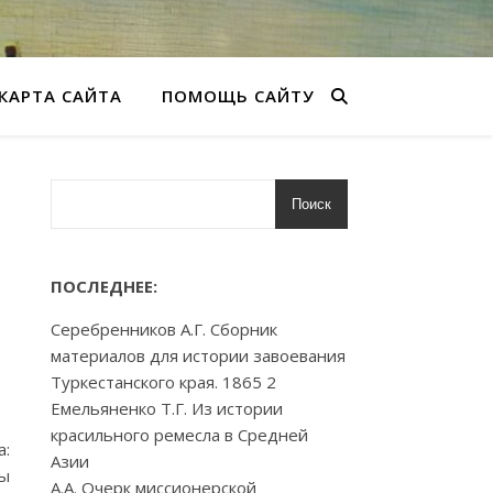
КАРТА САЙТА
ПОМОЩЬ САЙТУ
Поиск
ПОСЛЕДНЕЕ:
Серебренников А.Г. Сборник
материалов для истории завоевания
Туркестанского края. 1865 2
Емельяненко Т.Г. Из истории
красильного ремесла в Средней
а:
Азии
ы
А.А. Очерк миссионерской