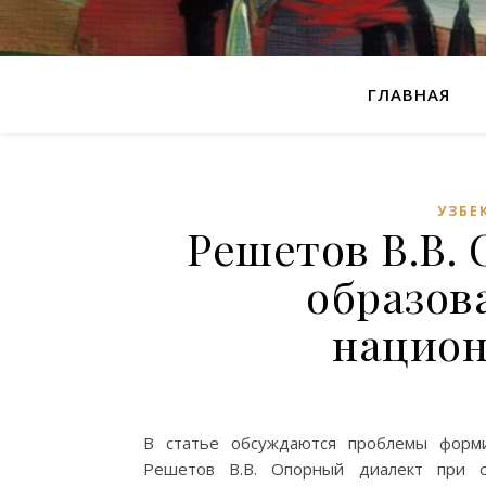
ГЛАВНАЯ
УЗБЕ
Решетов В.В.
образов
национ
В статье обсуждаются проблемы формир
Решетов В.В. Опорный диалект при о