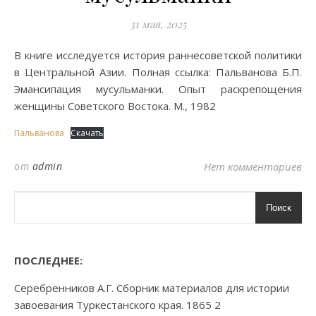
31 мая, 2025
В книге исследуется история раннесоветской политики
в Центральной Азии. Полная ссылка: Пальванова Б.П.
Эмансипация мусульманки. Опыт раскрепощения
женщины Советского Востока. М., 1982
Пальванова
Скачать
от
admin
Нет комментариев
Поиск
ПОСЛЕДНЕЕ:
Серебренников А.Г. Сборник материалов для истории
завоевания Туркестанского края. 1865 2