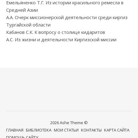
Емельяненко Т.Г. Из истории красильного ремесла в
Средней Азии
А.А. Очерк миссионерской деятельности среди киргиз
Тургайской области
Кабанов С.К. К вопросу о столице кидаритов
А.С. Из жизни и деятельности Киргизской миссии
2026 Ashe Theme ©
ГЛАВНАЯ
БИБЛИОТЕКА
МОИ СТАТЬИ
КОНТАКТЫ
КАРТА САЙТА
ПОМОЩЬ САЙТУ