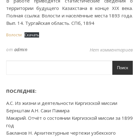
В работе приводятся статистические сведения о
территории будущего Казахстана в конце XIX века.
Полная ссылка: Волости и населённые места 1893 года.
Вып. 14. Тургайская область. СПб, 1894
Волости
Скачать
от
admin
Нет комментариев
Поиск
ПОСЛЕДНЕЕ:
А.С. Из жизни и деятельности Киргизской миссии
Бернштам А.Н. Саки Памира
Макарий. Отчёт о состоянии Киргизской миссии за 1899
год
Бакланов Н. Архитектурные чертежи узбекского