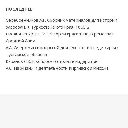
ПОСЛЕДНЕЕ:
Серебренников А.Г. Сборник материалов для истории
завоевания Туркестанского края. 1865 2
Емельяненко Т.Г. Из истории красильного ремесла в
Средней Азии
А.А. Очерк миссионерской деятельности среди киргиз
Тургайской области
Кабанов С.К. К вопросу о столице кидаритов
А.С. Из жизни и деятельности Киргизской миссии