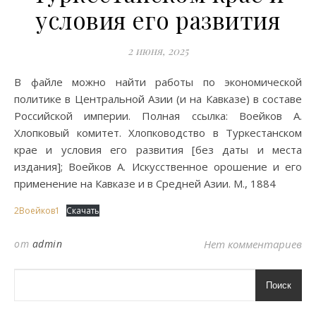
условия его развития
2 июня, 2025
В файле можно найти работы по экономической
политике в Центральной Азии (и на Кавказе) в составе
Российской империи. Полная ссылка: Воейков А.
Хлопковый комитет. Хлопководство в Туркестанском
крае и условия его развития [без даты и места
издания]; Воейков А. Искусственное орошение и его
применение на Кавказе и в Средней Азии. М., 1884
2Воейков1
Скачать
от
admin
Нет комментариев
Поиск