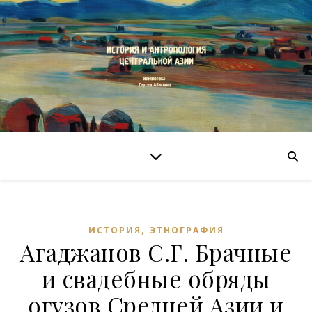
,
ИСТОРИЯ
ЭТНОГРАФИЯ
Агаджанов С.Г. Брачные
и свадебные обряды
огузов Средней Азии и