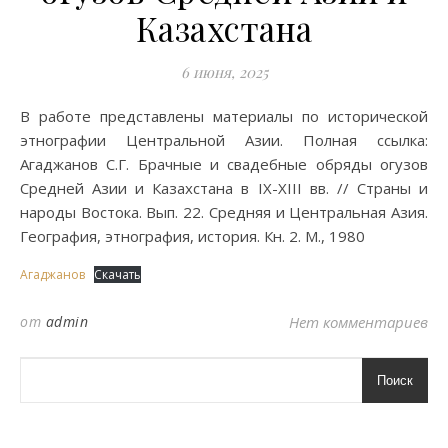
Казахстана
6 июня, 2025
В работе представлены материалы по исторической
этнографии Центральной Азии. Полная ссылка:
Агаджанов С.Г. Брачные и свадебные обряды огузов
Средней Азии и Казахстана в IX-XIII вв. // Страны и
народы Востока. Вып. 22. Средняя и Центральная Азия.
География, этнография, история. Кн. 2. М., 1980
Агаджанов
Скачать
от
admin
Нет комментариев
Поиск