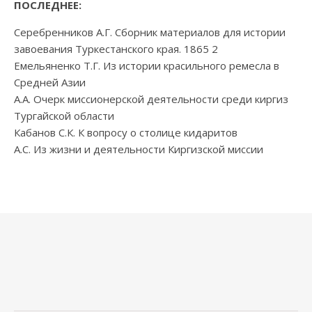
ПОСЛЕДНЕЕ:
Серебренников А.Г. Сборник материалов для истории
завоевания Туркестанского края. 1865 2
Емельяненко Т.Г. Из истории красильного ремесла в
Средней Азии
А.А. Очерк миссионерской деятельности среди киргиз
Тургайской области
Кабанов С.К. К вопросу о столице кидаритов
А.С. Из жизни и деятельности Киргизской миссии