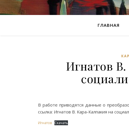
ГЛАВНАЯ
КА
Игнатов В.
социали
В работе приводятся данные о преобразо
ссылка: Игнатов В. Кара-Калпакия на соци
Игнатов
Скачать