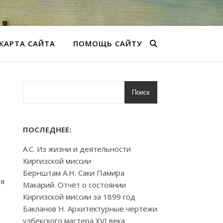
КАРТА САЙТА
ПОМОЩЬ САЙТУ
Поиск
ПОСЛЕДНЕЕ:
А.С. Из жизни и деятельности
Киргизской миссии
Бернштам А.Н. Саки Памира
ая
Макарий. Отчёт о состоянии
Киргизской миссии за 1899 год
Бакланов Н. Архитектурные чертежи
узбекского мастера XVI века