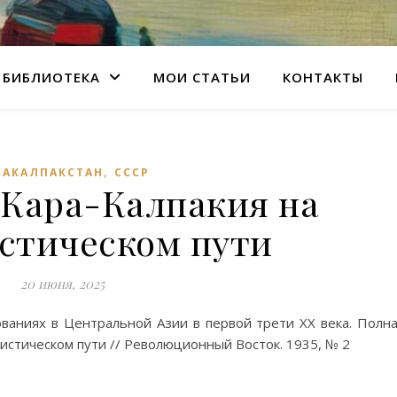
БИБЛИОТЕКА
МОИ СТАТЬИ
КОНТАКТЫ
,
РАКАЛПАКСТАН
СССР
 Кара-Калпакия на
стическом пути
20 июня, 2025
ваниях в Центральной Азии в первой трети XX века. Полн
алистическом пути // Революционный Восток. 1935, № 2