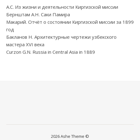
А.С. Из жизни и деятельности Киргизской миссии
Бернштам А.Н. Саки Памира
Макарий. Отчёт о состоянии Киргизской миссии за 1899
год
Бакланов Н. Архитектурные чертежи узбекского
мастера XVI века
Curzon G.N. Russia in Central Asia in 1889
2026 Ashe Theme ©