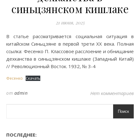
синьцзянском кишлаке
21 июня, 2025
В статье рассматривается социальная ситуация в
китайском Синьцзяне в первой трети XX века. Полная
ссылка: Фесенко П. Классовое расслоение и обнищание
дехканства в синьцзянском кишлаке (Западный Китай)
// Революционный Восток. 1932, № 3-4
Фесенко
Скачать
от
admin
Нет комментариев
Поиск
ПОСЛЕДНЕЕ: