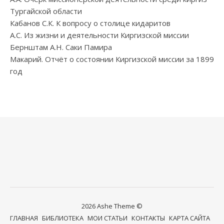
Тургайской области
Кабанов С.К. К вопросу о столице кидаритов
А.С. Из жизни и деятельности Киргизской миссии
Бернштам А.Н. Саки Памира
Макарий. Отчёт о состоянии Киргизской миссии за 1899
год
2026 Ashe Theme ©
ГЛАВНАЯ
БИБЛИОТЕКА
МОИ СТАТЬИ
КОНТАКТЫ
КАРТА САЙТА