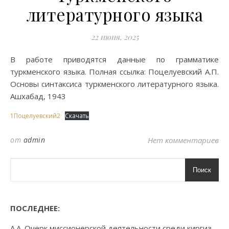
литературного языка
22 июня, 2025
В работе приводятся данные по грамматике
туркменского языка. Полная ссылка: Поцелуевский А.П.
Основы синтаксиса туркменского литературного языка.
Ашхабад, 1943
1Поцелуевский2
Скачать
от
admin
Нет комментариев
Поиск
ПОСЛЕДНЕЕ:
А.А. Очерк миссионерской деятельности среди киргиз