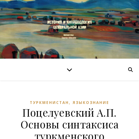
,
ТУРКМЕНИСТАН
ЯЗЫКОЗНАНИЕ
Поцелуевский А.П.
Основы синтаксиса
туркменского