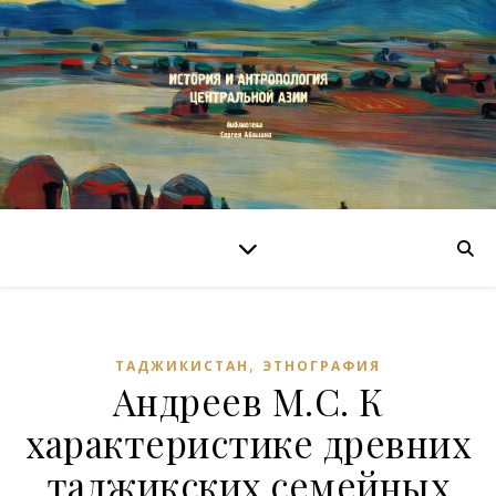
,
ТАДЖИКИСТАН
ЭТНОГРАФИЯ
Андреев М.С. К
характеристике древних
таджикских семейных