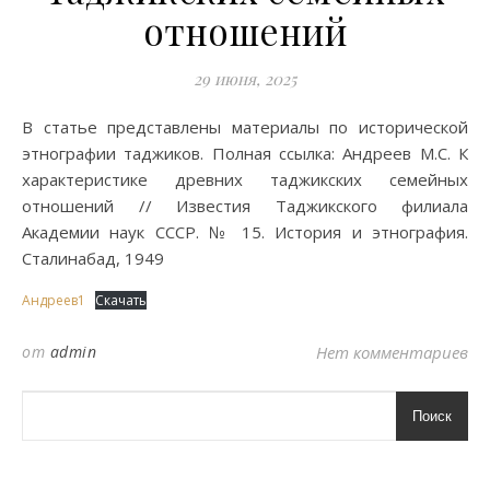
отношений
29 июня, 2025
В статье представлены материалы по исторической
этнографии таджиков. Полная ссылка: Андреев М.С. К
характеристике древних таджикских семейных
отношений // Известия Таджикского филиала
Академии наук СССР. № 15. История и этнография.
Сталинабад, 1949
Андреев1
Скачать
от
admin
Нет комментариев
Поиск