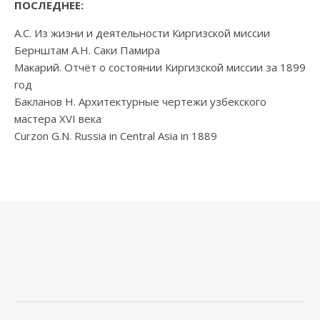
ПОСЛЕДНЕЕ:
А.С. Из жизни и деятельности Киргизской миссии
Бернштам А.Н. Саки Памира
Макарий. Отчёт о состоянии Киргизской миссии за 1899
год
Бакланов Н. Архитектурные чертежи узбекского
мастера XVI века
Curzon G.N. Russia in Central Asia in 1889