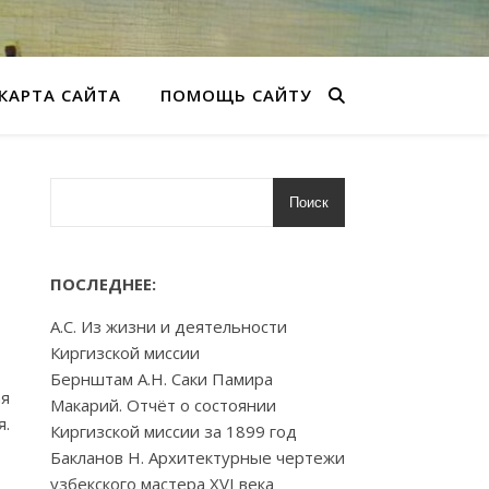
КАРТА САЙТА
ПОМОЩЬ САЙТУ
Поиск
ПОСЛЕДНЕЕ:
А.С. Из жизни и деятельности
Киргизской миссии
Бернштам А.Н. Саки Памира
ая
Макарий. Отчёт о состоянии
я.
Киргизской миссии за 1899 год
Бакланов Н. Архитектурные чертежи
узбекского мастера XVI века