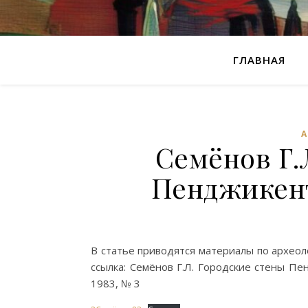
ГЛАВНАЯ
Семёнов Г.
Пенджикент
В статье приводятся материалы по архео
ссылка: Семёнов Г.Л. Городские стены Пен
1983, № 3