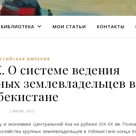
БИБЛИОТЕКА
МОИ СТАТЬИ
КОНТАКТЫ
ССИЙСКАЯ ИМПЕРИЯ
. О системе ведения
ных землевладельцев в
бекистане
3 июля, 2025
у и экономике Центральной Аза на рубеже XIX-XX вв. Полн
 хозяйства крупных землевладельцев в Узбекистане конца X