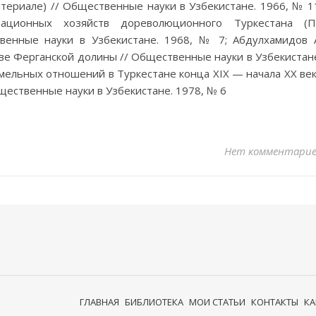
териале) // Общественные науки в Узбекистане. 1966, № 1
тационных хозяйств дореволюционного Туркестана (П
венные науки в Узбекистане. 1968, № 7; Абдулхамидов 
ве Ферганской долины // Общественные науки в Узбекистан
емельных отношений в Туркестане конца XIX — начала XX ве
щественные науки в Узбекистане. 1978, № 6
Нет комментари
ГЛАВНАЯ
БИБЛИОТЕКА
МОИ СТАТЬИ
КОНТАКТЫ
КА