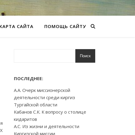
КАРТА САЙТА
ПОМОЩЬ САЙТУ
Поиск
ПОСЛЕДНЕЕ:
А.А. Очерк миссионерской
деятельности среди киргиз
Тургайской области
Кабанов С.К. К вопросу о столице
кидаритов
ая
А.С. Из жизни и деятельности
IX
Киргизской миссии