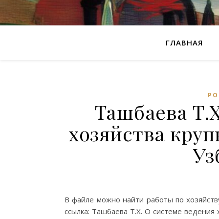
ГЛАВНАЯ
РО
Ташбаева Т.Х
хозяйства круп
Уз
В файле можно найти работы по хозяйств
ссылка: Ташбаева Т.Х. О системе ведения