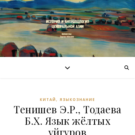
,
КИТАЙ
ЯЗЫКОЗНАНИЕ
Тенишев Э.Р., Тодаева
Б.Х. Язык жёлтых
уйгуров