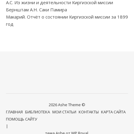
А.С. Из жизни и деятельности Киргизской миссии
Бернштам А.Н. Саки Памира
Макарий. Отчёт о состоянии Киргизской миссии за 1899
год
2026 Ashe Theme ©
ГЛАВНАЯ
БИБЛИОТЕКА
МОИ СТАТЬИ
КОНТАКТЫ
КАРТА САЙТА
ПОМОЩЬ САЙТУ
тема Ashe от
WP Royal
.