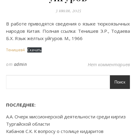
3 июля, 2025
В работе приводятся сведения о языке тюркоязычных
народов Китая. Полная ссылка: Тенишев Э.Р., Тодаева
Б.Х. Язык жёлтых уйгуров. М., 1966
Тенишев4
Скачать
от
admin
Нет комментариев
Поиск
ПОСЛЕДНЕЕ:
А.А. Очерк миссионерской деятельности среди киргиз
Тургайской области
Кабанов С.К. К вопросу о столице кидаритов