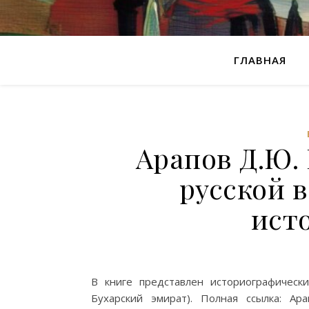
ГЛАВНАЯ
Арапов Д.Ю. 
русской 
ист
В книге представлен историографическ
Бухарский эмират). Полная ссылка: Ар