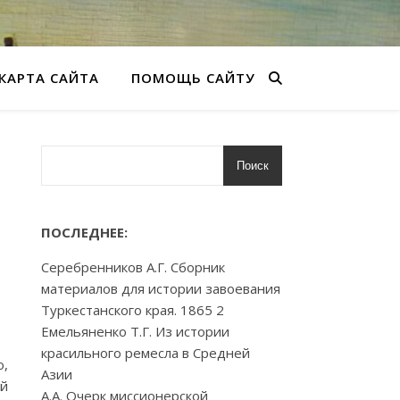
КАРТА САЙТА
ПОМОЩЬ САЙТУ
Поиск
ПОСЛЕДНЕЕ:
Серебренников А.Г. Сборник
материалов для истории завоевания
Туркестанского края. 1865 2
Емельяненко Т.Г. Из истории
красильного ремесла в Средней
о,
Азии
ой
А.А. Очерк миссионерской