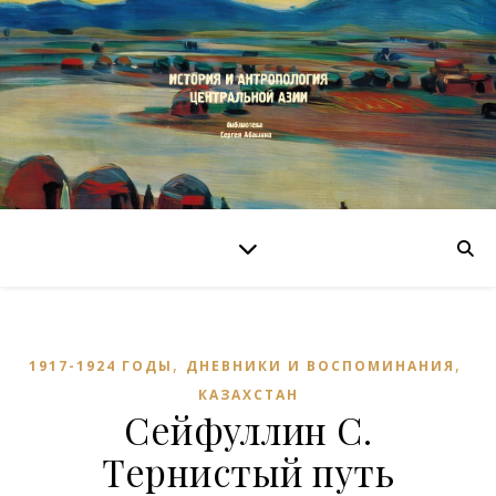
,
,
1917-1924 ГОДЫ
ДНЕВНИКИ И ВОСПОМИНАНИЯ
КАЗАХСТАН
Сейфуллин С.
Тернистый путь