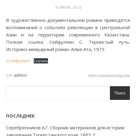
9 июля, 2025
В художественно-документальном романе приводятся
воспоминания о событиях революции в Центральной
Азии и на территории современного Казахстана.
Полная ссылка: Сейфуллин С. Тернистый путь.
Историко-мемуарный роман. Алма-Ата, 1975
2Сейфуллин1
Скачать
от
admin
Нет комментариев
Поиск
ПОСЛЕДНЕЕ:
Серебренников А.Г. Сборник материалов для истории
завоевания Туркестанского края. 1865 2