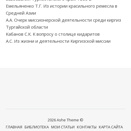
Емельяненко Т.Г. Из истории красильного ремесла в
Средней Азии
А.А. Очерк миссионерской деятельности среди киргиз
Тургайской области
Кабанов С.К. К вопросу о столице кидаритов
А.С. Из жизни и деятельности Киргизской миссии
2026 Ashe Theme ©
ГЛАВНАЯ
БИБЛИОТЕКА
МОИ СТАТЬИ
КОНТАКТЫ
КАРТА САЙТА