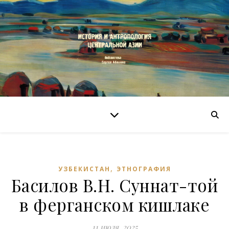
,
УЗБЕКИСТАН
ЭТНОГРАФИЯ
Басилов В.Н. Суннат-той
в ферганском кишлаке
11 июля, 2025