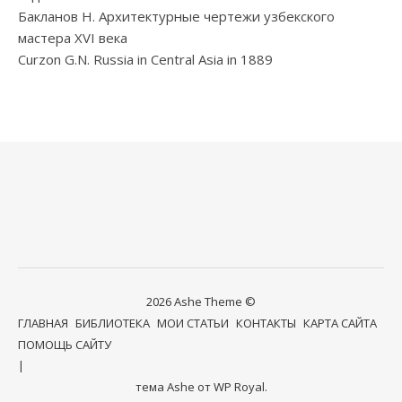
Бакланов Н. Архитектурные чертежи узбекского
мастера XVI века
Curzon G.N. Russia in Central Asia in 1889
2026 Ashe Theme ©
ГЛАВНАЯ
БИБЛИОТЕКА
МОИ СТАТЬИ
КОНТАКТЫ
КАРТА САЙТА
ПОМОЩЬ САЙТУ
тема Ashe от
WP Royal
.