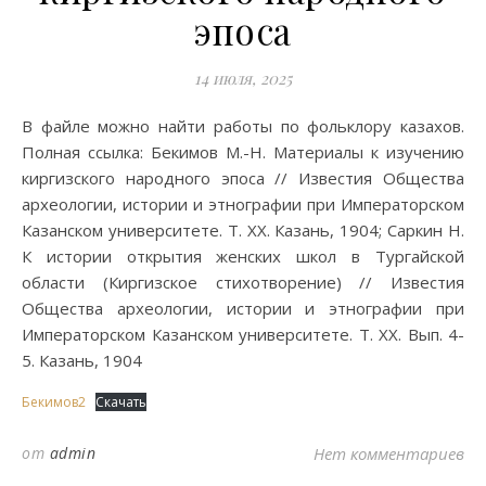
эпоса
14 июля, 2025
В файле можно найти работы по фольклору казахов.
Полная ссылка: Бекимов М.-Н. Материалы к изучению
киргизского народного эпоса // Известия Общества
археологии, истории и этнографии при Императорском
Казанском университете. Т. XX. Казань, 1904; Саркин Н.
К истории открытия женских школ в Тургайской
области (Киргизское стихотворение) // Известия
Общества археологии, истории и этнографии при
Императорском Казанском университете. Т. XX. Вып. 4-
5. Казань, 1904
Бекимов2
Скачать
от
admin
Нет комментариев