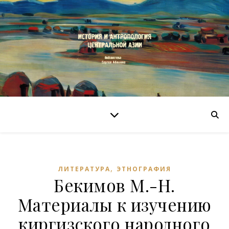
,
ЛИТЕРАТУРА
ЭТНОГРАФИЯ
Бекимов М.-Н.
Материалы к изучению
киргизского народного