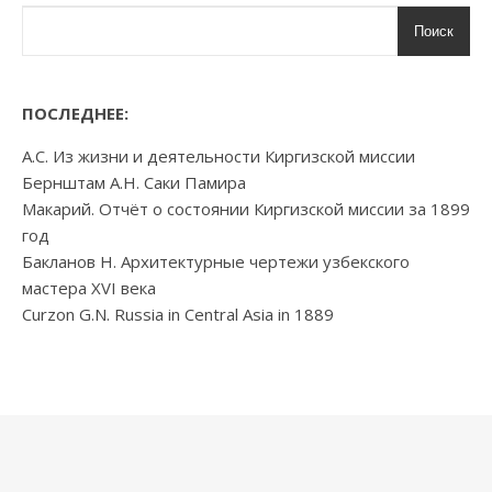
Поиск
ПОСЛЕДНЕЕ:
А.С. Из жизни и деятельности Киргизской миссии
Бернштам А.Н. Саки Памира
Макарий. Отчёт о состоянии Киргизской миссии за 1899
год
Бакланов Н. Архитектурные чертежи узбекского
мастера XVI века
Curzon G.N. Russia in Central Asia in 1889