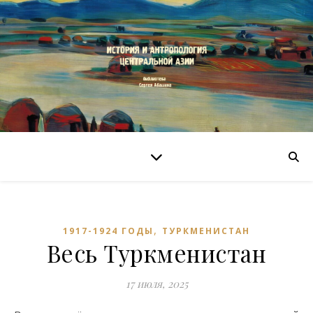
,
1917-1924 ГОДЫ
ТУРКМЕНИСТАН
Весь Туркменистан
17 июля, 2025