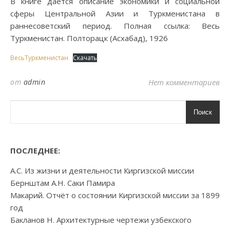
В книге даётся описание экономики и социальной
сферы Центральной Азии и Туркменистана в
раннесоветский период. Полная ссылка: Весь
Туркменистан. Полторацк (Асхабад), 1926
ВесьТуркменистан
Скачать
от
admin
Нет комментариев
Поиск
ПОСЛЕДНЕЕ:
А.С. Из жизни и деятельности Киргизской миссии
Бернштам А.Н. Саки Памира
Макарий. Отчёт о состоянии Киргизской миссии за 1899
год
Бакланов Н. Архитектурные чертежи узбекского