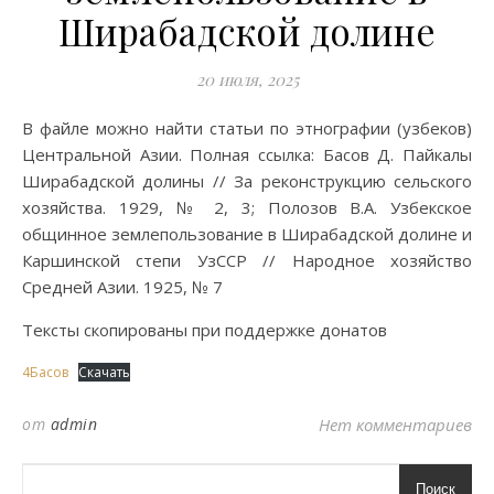
Ширабадской долине
20 июля, 2025
В файле можно найти статьи по этнографии (узбеков)
Центральной Азии. Полная ссылка: Басов Д. Пайкалы
Ширабадской долины // За реконструкцию сельского
хозяйства. 1929, № 2, 3; Полозов В.А. Узбекское
общинное землепользование в Ширабадской долине и
Каршинской степи УзССР // Народное хозяйство
Средней Азии. 1925, № 7
Тексты скопированы при поддержке донатов
4Басов
Скачать
от
admin
Нет комментариев
Поиск