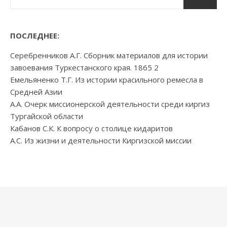
ПОСЛЕДНЕЕ:
Серебренников А.Г. Сборник материалов для истории
завоевания Туркестанского края. 1865 2
Емельяненко Т.Г. Из истории красильного ремесла в
Средней Азии
А.А. Очерк миссионерской деятельности среди киргиз
Тургайской области
Кабанов С.К. К вопросу о столице кидаритов
А.С. Из жизни и деятельности Киргизской миссии