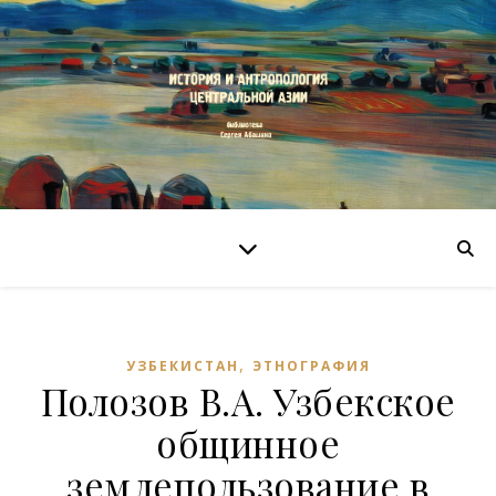
,
УЗБЕКИСТАН
ЭТНОГРАФИЯ
Полозов В.А. Узбекское
общинное
землепользование в