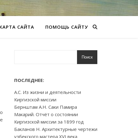
КАРТА САЙТА
ПОМОЩЬ САЙТУ
Поиск
ПОСЛЕДНЕЕ:
А.С. Из жизни и деятельности
Киргизской миссии
Бернштам А.Н. Саки Памира
 о
Макарий. Отчёт о состоянии
е
Киргизской миссии за 1899 год
Бакланов Н. Архитектурные чертежи
узбекского мастера XVI века