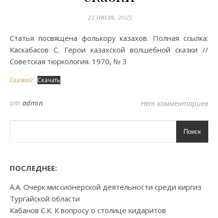
23 июля, 2025
Статья посвящена фолькору казахов. Полная ссылка:
Каскабасов С. Герои казахской волшебной сказки //
Советская тюркология. 1970, № 3
Сказки2
Скачать
от
admin
Нет комментариев
Поиск
ПОСЛЕДНЕЕ:
А.А. Очерк миссионерской деятельности среди киргиз
Тургайской области
Кабанов С.К. К вопросу о столице кидаритов