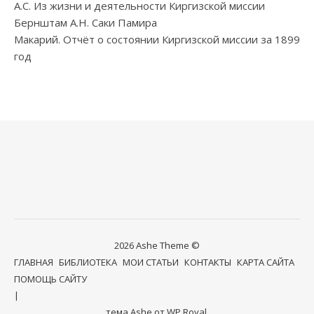
А.С. Из жизни и деятельности Киргизской миссии
Бернштам А.Н. Саки Памира
Макарий. Отчёт о состоянии Киргизской миссии за 1899
год
2026 Ashe Theme ©
ГЛАВНАЯ
БИБЛИОТЕКА
МОИ СТАТЬИ
КОНТАКТЫ
КАРТА САЙТА
ПОМОЩЬ САЙТУ
тема Ashe от
WP Royal
.