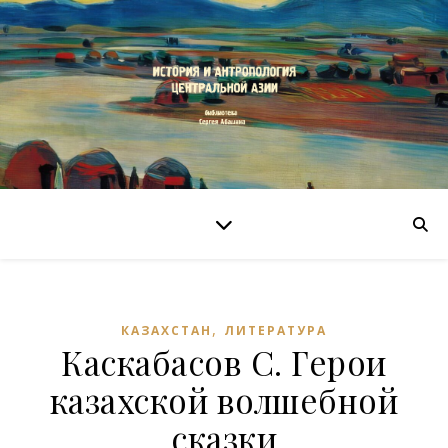
,
КАЗАХСТАН
ЛИТЕРАТУРА
Каскабасов С. Герои
казахской волшебной
сказки