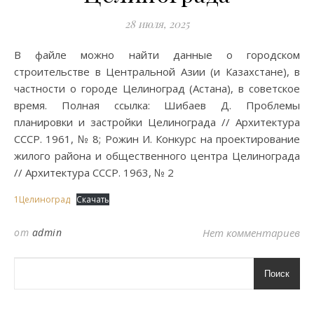
28 июля, 2025
В файле можно найти данные о городском
строительстве в Центральной Азии (и Казахстане), в
частности о городе Целиноград (Астана), в советское
время. Полная ссылка: Шибаев Д. Проблемы
планировки и застройки Целинограда // Архитектура
СССР. 1961, № 8; Рожин И. Конкурс на проектирование
жилого района и общественного центра Целинограда
// Архитектура СССР. 1963, № 2
1Целиноград
Скачать
от
admin
Нет комментариев
Поиск