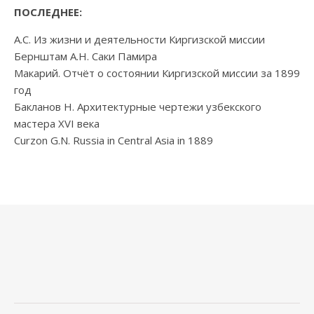
ПОСЛЕДНЕЕ:
А.С. Из жизни и деятельности Киргизской миссии
Бернштам А.Н. Саки Памира
Макарий. Отчёт о состоянии Киргизской миссии за 1899
год
Бакланов Н. Архитектурные чертежи узбекского
мастера XVI века
Curzon G.N. Russia in Central Asia in 1889