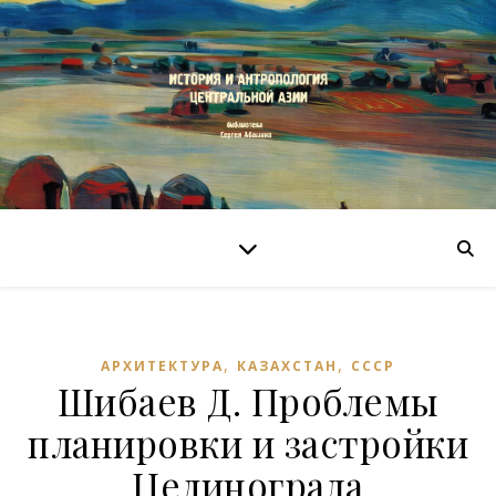
,
,
АРХИТЕКТУРА
КАЗАХСТАН
СССР
Шибаев Д. Проблемы
планировки и застройки
Целинограда