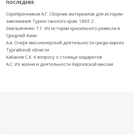
ПОСЛЕДНЕЕ:
Серебренников А.Г. Сборник материалов для истории
завоевания Туркестанского края. 1865 2
Емельяненко Т.Г. Из истории красильного ремесла в
Средней Азии
А.А. Очерк миссионерской деятельности среди киргиз
Тургайской области
Кабанов С.К. К вопросу о столице кидаритов
А.С. Из жизни и деятельности Киргизской миссии