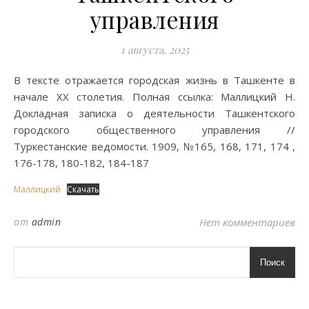
управления
1 августа, 2025
В тексте отражается городская жизнь в Ташкенте в
начале XX столетия. Полная ссылка: Маллицкий Н.
Докладная записка о деятельности Ташкентского
городского общественного управления //
Туркестанские ведомости. 1909, №165, 168, 171, 174 ,
176-178, 180-182, 184-187
Маллицкий
Скачать
от
admin
Нет комментариев
Поиск