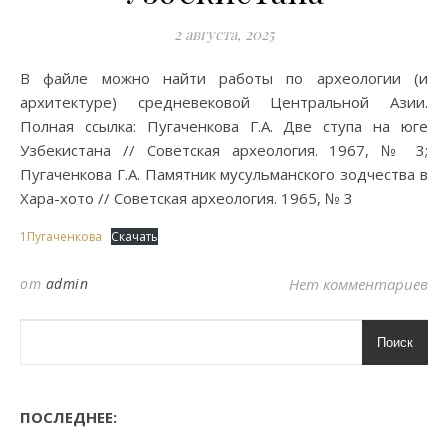
2 августа, 2025
В файле можно найти работы по археологии (и
архитектуре) средневековой Центральной Азии.
Полная ссылка: Пугаченкова Г.А. Две ступа на юге
Узбекистана // Советская археология. 1967, № 3;
Пугаченкова Г.А. Памятник мусульманского зодчества в
Хара-хото // Советская археология. 1965, № 3
1Пугаченкова
Скачать
от
admin
Нет комментариев
Поиск
ПОСЛЕДНЕЕ: