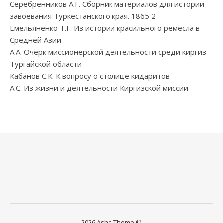
Серебренников А.Г. Сборник материалов для истории
завоевания Туркестанского края. 1865 2
Емельяненко Т.Г. Из истории красильного ремесла в
Средней Азии
А.А. Очерк миссионерской деятельности среди киргиз
Тургайской области
Кабанов С.К. К вопросу о столице кидаритов
А.С. Из жизни и деятельности Киргизской миссии
2026 Ashe Theme ©