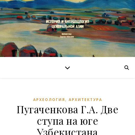
,
АРХЕОЛОГИЯ
АРХИТЕКТУРА
Пугаченкова Г.А. Две
ступа на юге
Узбекистана