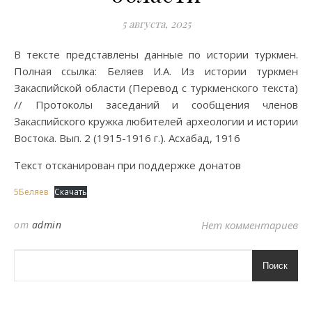
5 августа, 2025
В тексте представлены данные по истории туркмен.
Полная ссылка: Беляев И.А. Из истории туркмен
Закаспийской области (Перевод с туркменского текста)
// Протоколы заседаний и сообщения членов
Закаспийского кружка любителей археологии и истории
Востока. Вып. 2 (1915-1916 г.). Асхабад, 1916
Текст отсканирован при поддержке донатов
5Беляев
Скачать
от
admin
Нет комментариев
Поиск