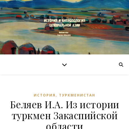
,
ИСТОРИЯ
ТУРКМЕНИСТАН
Беляев И.А. Из истории
туркмен Закаспийской
области