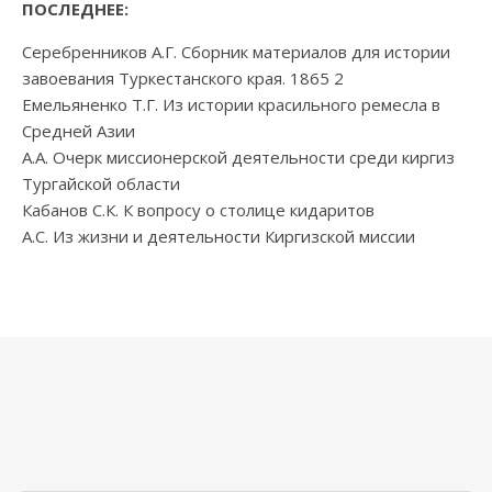
ПОСЛЕДНЕЕ:
Серебренников А.Г. Сборник материалов для истории
завоевания Туркестанского края. 1865 2
Емельяненко Т.Г. Из истории красильного ремесла в
Средней Азии
А.А. Очерк миссионерской деятельности среди киргиз
Тургайской области
Кабанов С.К. К вопросу о столице кидаритов
А.С. Из жизни и деятельности Киргизской миссии