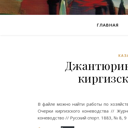
ГЛАВНАЯ
КАЗ
Джантюрин
киргизск
В файле можно найти работы по хозяйству
Очерки киргизского коневодства // Журн
коневодство // Русский спорт. 1883, № 8, 9