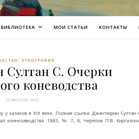
БИБЛИОТЕКА
МОИ СТАТЬИ
КОНТАКТЫ
,
АХСТАН
ЭТНОГРАФИЯ
 Султан С. Очерки
ого коневодства
13 августа, 2025
 у казахов в XIX веке. Полная ссылка: Джантюрин Султан 
ал коннозаводства. 1883, № 7, 8; Черепов П.В. Киргизск