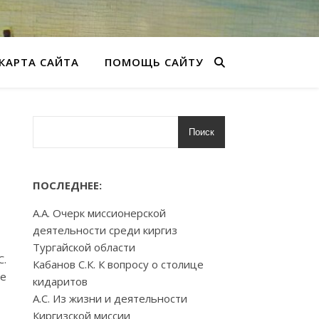
КАРТА САЙТА
ПОМОЩЬ САЙТУ
Поиск
ПОСЛЕДНЕЕ:
А.А. Очерк миссионерской
деятельности среди киргиз
Тургайской области
С.
Кабанов С.К. К вопросу о столице
ое
кидаритов
А.С. Из жизни и деятельности
Киргизской миссии