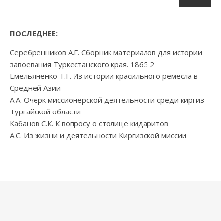
ПОСЛЕДНЕЕ:
Серебренников А.Г. Сборник материалов для истории
завоевания Туркестанского края. 1865 2
Емельяненко Т.Г. Из истории красильного ремесла в
Средней Азии
А.А. Очерк миссионерской деятельности среди киргиз
Тургайской области
Кабанов С.К. К вопросу о столице кидаритов
А.С. Из жизни и деятельности Киргизской миссии