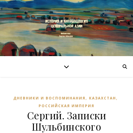
,
,
ДНЕВНИКИ И ВОСПОМИНАНИЯ
КАЗАХСТАН
РОССИЙСКАЯ ИМПЕРИЯ
Сергий. Записки
Шульбинского