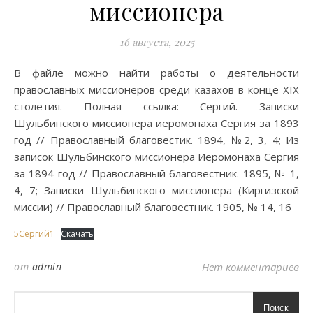
миссионера
16 августа, 2025
В файле можно найти работы о деятельности
православных миссионеров среди казахов в конце XIX
столетия. Полная ссылка: Сергий. Записки
Шульбинского миссионера иеромонаха Сергия за 1893
год // Православный благовестик. 1894, №2, 3, 4; Из
записок Шульбинского миссионера Иеромонаха Сергия
за 1894 год // Православный благовестник. 1895, № 1,
4, 7; Записки Шульбинского миссионера (Киргизской
миссии) // Православный благовестник. 1905, № 14, 16
5Сергий1
Скачать
от
admin
Нет комментариев
Поиск