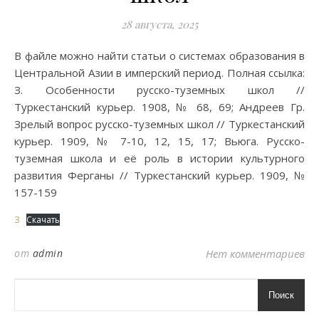
28 августа, 2025
В файле можно найти статьи о системах образования в
Центральной Азии в имперский период. Полная ссылка:
З. Особенности русско-туземных школ //
Туркестанский курьер. 1908, № 68, 69; Андреев Гр.
Зрелый вопрос русско-туземных школ // Туркестанский
курьер. 1909, № 7-10, 12, 15, 17; Вьюга. Русско-
туземная школа и её роль в истории культурного
развития Ферганы // Туркестанский курьер. 1909, №
157-159
З
Скачать
от
admin
Нет комментариев
Поиск