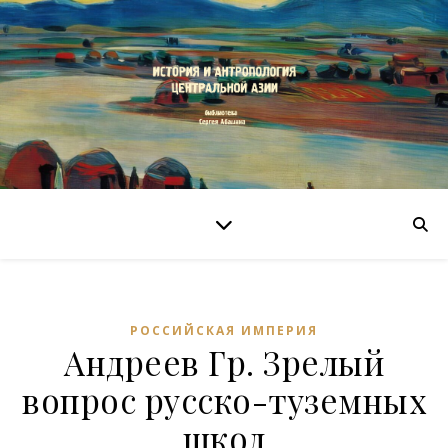
РОССИЙСКАЯ ИМПЕРИЯ
Андреев Гр. Зрелый
вопрос русско-туземных
школ