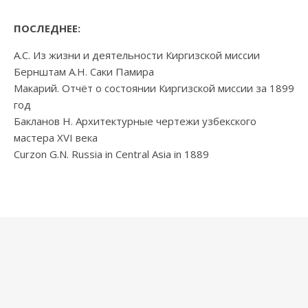
ПОСЛЕДНЕЕ:
А.С. Из жизни и деятельности Киргизской миссии
Бернштам А.Н. Саки Памира
Макарий. Отчёт о состоянии Киргизской миссии за 1899
год
Бакланов Н. Архитектурные чертежи узбекского
мастера XVI века
Curzon G.N. Russia in Central Asia in 1889