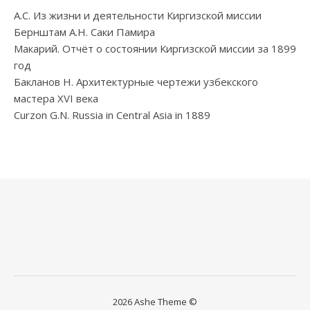
А.С. Из жизни и деятельности Киргизской миссии
Бернштам А.Н. Саки Памира
Макарий. Отчёт о состоянии Киргизской миссии за 1899
год
Бакланов Н. Архитектурные чертежи узбекского
мастера XVI века
Curzon G.N. Russia in Central Asia in 1889
2026 Ashe Theme ©