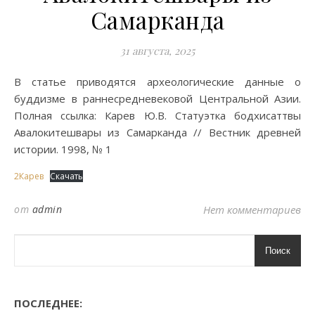
Самарканда
31 августа, 2025
В статье приводятся археологические данные о
буддизме в раннесредневековой Центральной Азии.
Полная ссылка: Карев Ю.В. Статуэтка бодхисаттвы
Авалокитешвары из Самарканда // Вестник древней
истории. 1998, № 1
2Карев
Скачать
от
admin
Нет комментариев
Поиск
ПОСЛЕДНЕЕ: