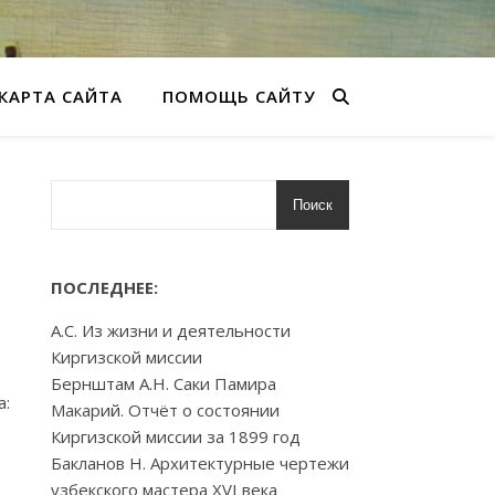
КАРТА САЙТА
ПОМОЩЬ САЙТУ
Поиск
ПОСЛЕДНЕЕ:
А.С. Из жизни и деятельности
Киргизской миссии
Бернштам А.Н. Саки Памира
а:
Макарий. Отчёт о состоянии
Киргизской миссии за 1899 год
Бакланов Н. Архитектурные чертежи
узбекского мастера XVI века