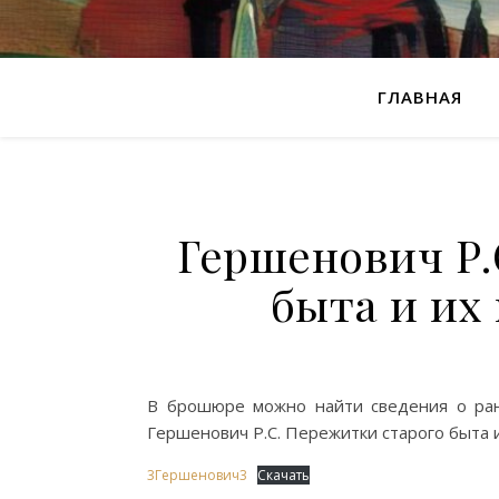
ГЛАВНАЯ
Гершенович Р.
быта и их 
В брошюре можно найти сведения о ранн
Гершенович Р.С. Пережитки старого быта и
3Гершенович3
Скачать