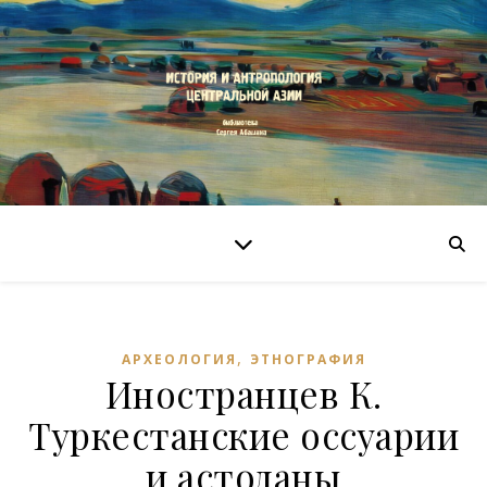
,
АРХЕОЛОГИЯ
ЭТНОГРАФИЯ
Иностранцев К.
Туркестанские оссуарии
и астоданы