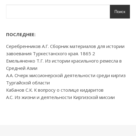
Поиск
ПОСЛЕДНЕЕ:
Серебренников А.Г. Сборник материалов для истории
завоевания Туркестанского края. 1865 2
Емельяненко Т.Г. Из истории красильного ремесла в
Средней Азии
А.А. Очерк миссионерской деятельности среди киргиз
Тургайской области
Кабанов С.К. К вопросу о столице кидаритов
А.С. Из жизни и деятельности Киргизской миссии