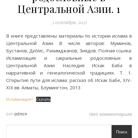
Центральной Азии. 1
3 сентября, 2025
В книге представлены материалы по истории ислама в
Центральной Азии. В числе авторов: Муминов,
Бустанов, ДиУис, Рахимджанов, Зиядов. Полная ссылка:
Исламизация и сакральные родословные в
Центральной Азии: Наследие Исхак Баба в
нарративной и генеалогической традициях. Т. 1.
Открытие пути для ислама: рассказ об Исхак Бабе, XIV-
XIX вв. Алматы, Блумингтон, 2013
Исламизация1
Скачать
от
admin
Нет комментариев
Поиск