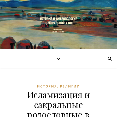
,
ИСТОРИЯ
РЕЛИГИИ
Исламизация и
сакральные
родословные в