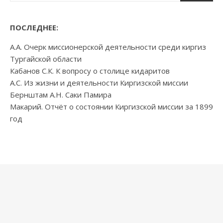
ПОСЛЕДНЕЕ:
А.А. Очерк миссионерской деятельности среди киргиз
Тургайской области
Кабанов С.К. К вопросу о столице кидаритов
А.С. Из жизни и деятельности Киргизской миссии
Бернштам А.Н. Саки Памира
Макарий. Отчёт о состоянии Киргизской миссии за 1899
год